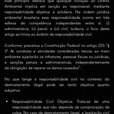
Esse princípio destaca que qualquer violação ao Direito 
Ambiental implica em sanção ao responsável, mediante 
responsabilidade objetiva e solidária. Na ordem jurídica 
ambiental brasileira essa responsabilidade ocorre em três 
esferas de competência independentes entre si: (i) 
administrativa; (ii) penal; e (iii) civil, todavia, o foco deste 
artigo se limita ao âmbito de responsabilidade civil.
Conforme, preceitua a Constituição Federal no artigo 225:"§ 
3º As condutas e atividades consideradas lesivas ao meio 
ambiente sujeitarão os infratores, pessoas físicas ou jurídicas, 
a sanções penais e administrativas, independentemente 
da obrigação de reparar os danos causados”.
No que tange a responsabilidade civil no contexto do 
desmatamento ilegal pode ser tanto objetiva quanto 
subjetiva:
Responsabilidade Civil Objetiva: Trata-se de uma 
responsabilidade que não depende da comprovação de 
culpa. No caso de desmatamento ilegal, a legislação civil 