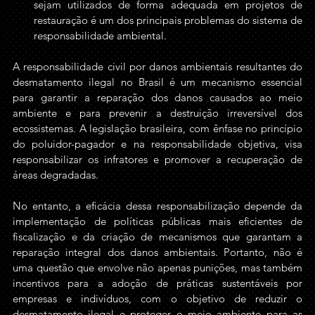
sejam utilizados de forma adequada em projetos de 
restauração é um dos principais problemas do sistema de 
responsabilidade ambiental.
A responsabilidade civil por danos ambientais resultantes do 
desmatamento ilegal no Brasil é um mecanismo essencial 
para garantir a reparação dos danos causados ao meio 
ambiente e para prevenir a destruição irreversível dos 
ecossistemas. A legislação brasileira, com ênfase no princípio 
do poluidor-pagador e na responsabilidade objetiva, visa 
responsabilizar os infratores e promover a recuperação de 
áreas degradadas. 
No entanto, a eficácia dessa responsabilização depende da 
implementação de políticas públicas mais eficientes de 
fiscalização e da criação de mecanismos que garantam a 
reparação integral dos danos ambientais. Portanto, não é 
uma questão que envolve não apenas punições, mas também 
incentivos para a adoção de práticas sustentáveis por 
empresas e indivíduos, com o objetivo de reduzir o 
desmatamento ilegal e proteger o meio ambiente para as 