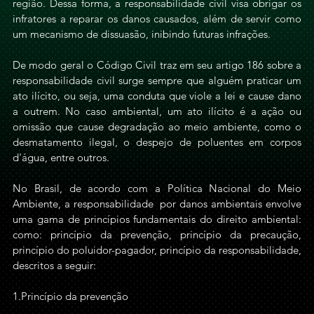
região. Dessa forma, a responsabilidade civil visa obrigar os 
infratores a reparar os danos causados, além de servir como 
um mecanismo de dissuasão, inibindo futuras infrações. 
De modo geral o Código Civil traz em seu artigo 186 sobre a 
responsabilidade civil surge sempre que alguém praticar um 
ato ilícito, ou seja, uma conduta que viole a lei e cause dano 
a outrem. No caso ambiental, um ato ilícito é a ação ou 
omissão que cause degradação ao meio ambiente, como o 
desmatamento ilegal, o despejo de poluentes em corpos 
d'água, entre outros.
No Brasil, de acordo com a Política Nacional do Meio 
Ambiente, a responsabilidade  por danos ambientais envolve 
uma gama de princípios fundamentais do direito ambiental: 
como: princípio da prevenção, princípio da precaução, 
princípio do poluidor-pagador, princípio da responsabilidade, 
descritos a seguir:
1.Princípio da prevenção