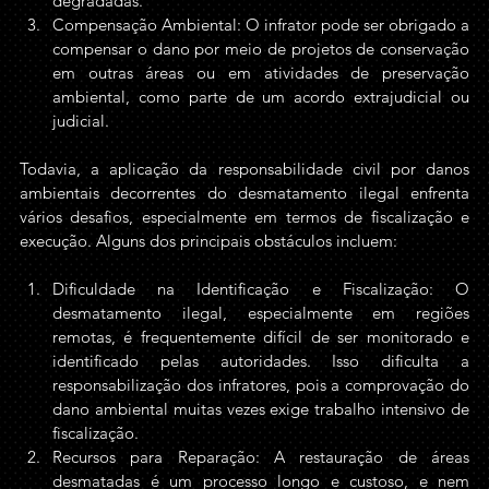
degradadas.
Compensação Ambiental: O infrator pode ser obrigado a 
compensar o dano por meio de projetos de conservação 
em outras áreas ou em atividades de preservação 
ambiental, como parte de um acordo extrajudicial ou 
judicial.
Todavia, a aplicação da responsabilidade civil por danos 
ambientais decorrentes do desmatamento ilegal enfrenta 
vários desafios, especialmente em termos de fiscalização e 
execução. Alguns dos principais obstáculos incluem:
Dificuldade na Identificação e Fiscalização: O 
desmatamento ilegal, especialmente em regiões 
remotas, é frequentemente difícil de ser monitorado e 
identificado pelas autoridades. Isso dificulta a 
responsabilização dos infratores, pois a comprovação do 
dano ambiental muitas vezes exige trabalho intensivo de 
fiscalização.
Recursos para Reparação: A restauração de áreas 
desmatadas é um processo longo e custoso, e nem 