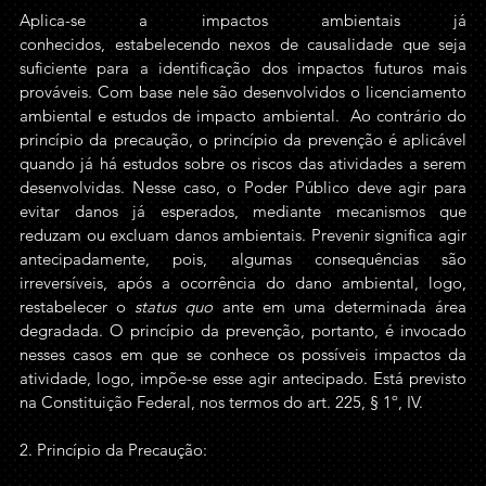
Aplica-se a impactos ambientais já 
conhecidos, estabelecendo 
nexos
 de causalidade que seja 
suficiente para a identificação dos impactos futuros mais 
prováveis. Com base nele são desenvolvidos o 
licenciamento 
ambiental
 e estudos de impacto ambiental.  Ao contrário do 
princípio da precaução, o princípio da prevenção é aplicável 
quando já há estudos sobre os riscos das atividades a serem 
desenvolvidas. Nesse caso, o Poder Público deve agir para 
evitar danos já esperados, mediante mecanismos que 
reduzam ou excluam danos ambientais. Prevenir significa agir 
antecipadamente, pois, algumas consequências são 
irreversíveis, após a ocorrência do dano ambiental, logo, 
restabelecer o 
status quo 
ante em uma determinada área 
degradada. O princípio da prevenção, portanto, é invocado 
nesses casos em que se conhece os possíveis impactos da 
atividade, logo, impõe-se esse agir antecipado. Está previsto 
na Constituição Federal, nos termos do art. 225, § 1º, IV.
2. Princípio da Precaução: 