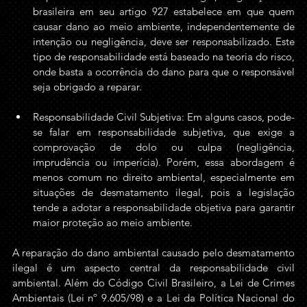
brasileira em seu artigo 927 estabelece em que quem 
causar dano ao meio ambiente, independentemente de 
intenção ou negligência, deve ser responsabilizado. Este 
tipo de responsabilidade está baseado na teoria do risco, 
onde basta a ocorrência do dano para que o responsável 
seja obrigado a reparar.  
Responsabilidade Civil Subjetiva: Em alguns casos, pode-
se falar em responsabilidade subjetiva, que exige a 
comprovação de dolo ou culpa (negligência, 
imprudência ou imperícia). Porém, essa abordagem é 
menos comum no direito ambiental, especialmente em 
situações de desmatamento ilegal, pois a legislação 
tende a adotar a responsabilidade objetiva para garantir 
maior proteção ao meio ambiente.
A reparação do dano ambiental causado pelo desmatamento 
ilegal é um aspecto central da responsabilidade civil 
ambiental. Além do Código Civil Brasileiro, a Lei de Crimes 
Ambientais (Lei nº 9.605/98) e a Lei da Política Nacional do 