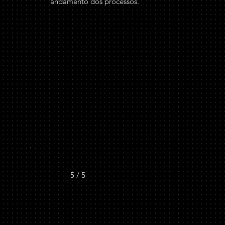
andamento dos processos.
5 / 5