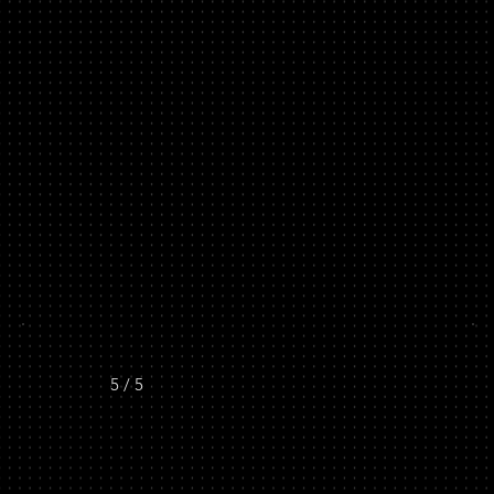
5 / 5