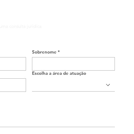
uma consulta jurídica
Sobrenome
*
Escolha a área de atuação