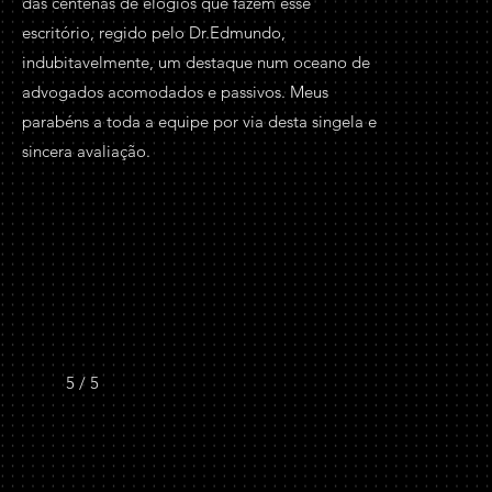
das centenas de elogios que fazem esse
escritório, regido pelo Dr.Edmundo,
indubitavelmente, um destaque num oceano de
advogados acomodados e passivos. Meus
parabéns a toda a equipe por via desta singela e
sincera avaliação.
5 / 5