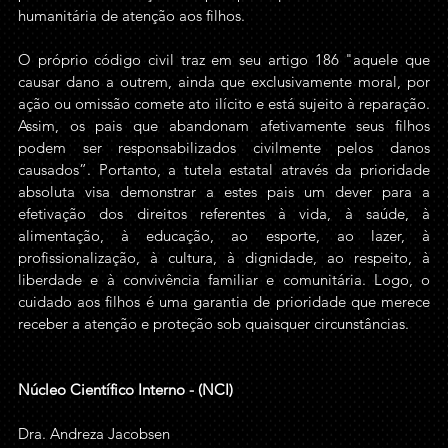
humanitária de atenção aos filhos.
O próprio código civil traz em seu artigo 186 "aquele que 
causar dano a outrem, ainda que exclusivamente moral, por 
ação ou omissão comete ato ilícito e está sujeito à reparação. 
Assim, os pais que abandonam afetivamente seus filhos 
podem ser responsabilizados civilmente pelos danos 
causados”. Portanto, a tutela estatal através da prioridade 
absoluta visa demonstrar a estes pais um dever para a 
efetivação dos direitos referentes à vida, à saúde, à 
alimentação, à educação, ao esporte, ao lazer, à 
profissionalização, à cultura, à dignidade, ao respeito, à 
liberdade e à convivência familiar e comunitária. Logo, o 
cuidado aos filhos é uma garantia de prioridade que merece 
receber a atenção e proteção sob quaisquer circunstâncias.
Núcleo Científico Interno - (NCI)
Dra. Andreza Jacobsen