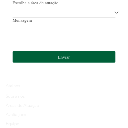
Escolha a área de atuação
Mensagem
Enviar
Atalhos
Sobre nós
Áreas de Atuação
Avaliações
Equipe