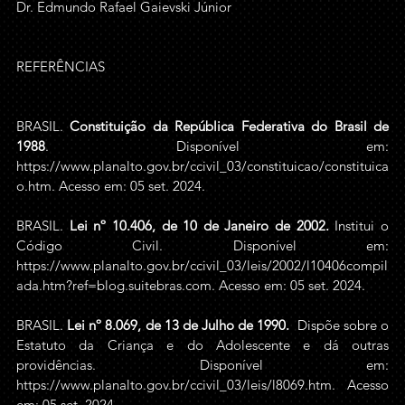
Dr. Edmundo Rafael Gaievski Júnior
REFERÊNCIAS
BRASIL. 
Constituição da República Federativa do Brasil de 
1988
. Disponível em: 
https://www.planalto.gov.br/ccivil_03/constituicao/constituica
o.htm
. Acesso em: 05 set. 2024. 
BRASIL. 
Lei nº 10.406, de 10 de Janeiro de 2002
.
 Institui o 
Código Civil. Disponível em: 
https://www.planalto.gov.br/ccivil_03/leis/2002/l10406compil
ada.htm?ref=blog.suitebras.com
. Acesso em: 05 set. 2024.
BRASIL. 
Lei nº 8.069, de 13 de Julho de 1990.
 Dispõe sobre o 
Estatuto da Criança e do Adolescente e dá outras 
providências. Disponível em: 
https://www.planalto.gov.br/ccivil_03/leis/l8069.htm
. Acesso 
em: 05 set. 2024.