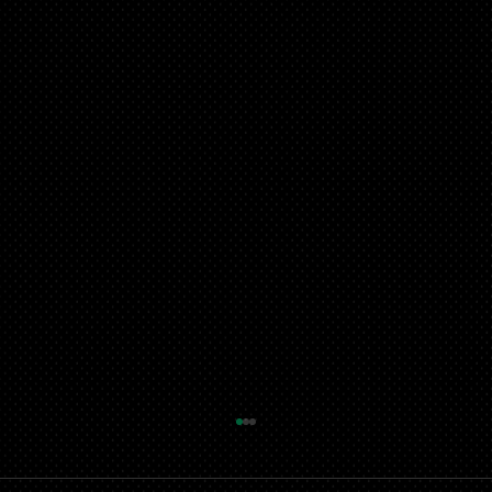
O Crime de Estelionato e suas
Repercussões no Âmbito Privado e
Social