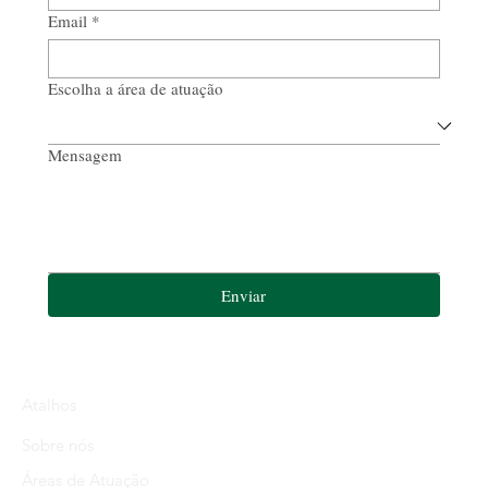
Email
*
Escolha a área de atuação
Mensagem
Enviar
Atalhos
Sobre nós
Áreas de Atuação