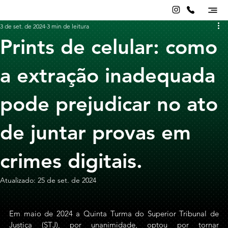
3 de set. de 2024
3 min de leitura
Prints de celular: como
a extração inadequada
pode prejudicar no ato
de juntar provas em
crimes digitais.
Atualizado:
25 de set. de 2024
Em maio de 2024 a Quinta Turma do Superior Tribunal de 
Justiça (STJ), por unanimidade, optou por tornar 