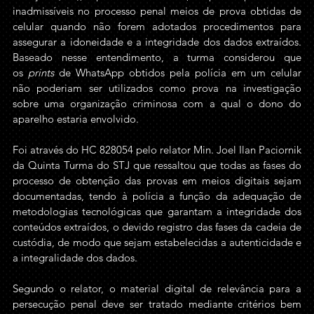
inadmissíveis no processo penal meios de prova obtidas de 
celular quando não forem adotados procedimentos para 
assegurar a idoneidade e a integridade dos dados extraídos. 
Baseado nesse entendimento, a turma considerou que 
os 
prints
 de WhatsApp obtidos pela polícia em um celular 
não poderiam ser utilizados como prova na investigação 
sobre uma organização criminosa com a qual o dono do 
aparelho estaria envolvido.
Foi através do HC 828054 pelo relator Min. Joel Ilan Paciornik 
da Quinta Turma do STJ que ressaltou que todas as fases do 
processo de obtenção das provas em meios digitais sejam 
documentadas, tendo à polícia a função da adequação de 
metodologias tecnológicas que garantam a integridade dos 
conteúdos extraídos, o devido registro das fases da cadeia de 
custódia, de modo que sejam estabelecidas a autenticidade e 
a integralidade dos dados.
Segundo o relator, o material digital de relevância para a 
persecução penal deve ser tratado mediante critérios bem 