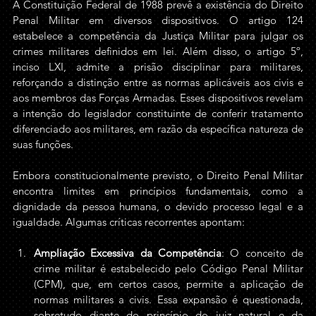
A Constituição Federal de 1988 prevê a existência do Direito 
Penal Militar em diversos dispositivos. O artigo 124 
estabelece a competência da Justiça Militar para julgar os 
crimes militares definidos em lei. Além disso, o artigo 5º, 
inciso LXI, admite a prisão disciplinar para militares, 
reforçando a distinção entre as normas aplicáveis aos civis e 
aos membros das Forças Armadas. Esses dispositivos revelam 
a intenção do legislador constituinte de conferir tratamento 
diferenciado aos militares, em razão da específica natureza de 
suas funções.
Embora constitucionalmente previsto, o Direito Penal Militar 
encontra limites em princípios fundamentais, como a 
dignidade da pessoa humana, o devido processo legal e a 
igualdade. Algumas críticas recorrentes apontam:
Ampliação Excessiva da Competência
: O conceito de 
crime militar é estabelecido pelo Código Penal Militar 
(CPM), que, em certos casos, permite a aplicação de 
normas militares a civis. Essa expansão é questionada, 
sobretudo diante do princípio do juiz natural e da 