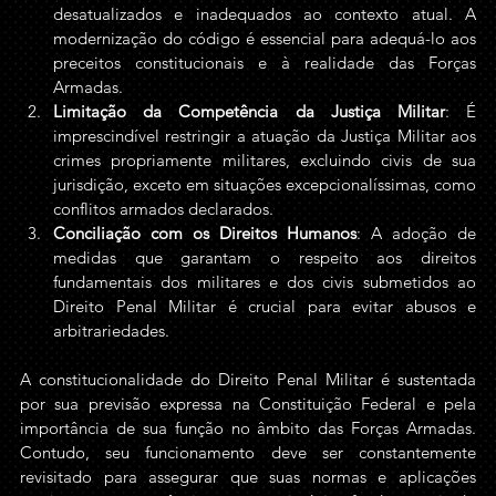
desatualizados e inadequados ao contexto atual. A 
modernização do código é essencial para adequá-lo aos 
preceitos constitucionais e à realidade das Forças 
Armadas.
Limitação da Competência da Justiça Militar
: É 
imprescindível restringir a atuação da Justiça Militar aos 
crimes propriamente militares, excluindo civis de sua 
jurisdição, exceto em situações excepcionalíssimas, como 
conflitos armados declarados.
Conciliação com os Direitos Humanos
: A adoção de 
medidas que garantam o respeito aos direitos 
fundamentais dos militares e dos civis submetidos ao 
Direito Penal Militar é crucial para evitar abusos e 
arbitrariedades.
A constitucionalidade do Direito Penal Militar é sustentada 
por sua previsão expressa na Constituição Federal e pela 
importância de sua função no âmbito das Forças Armadas. 
Contudo, seu funcionamento deve ser constantemente 
revisitado para assegurar que suas normas e aplicações 