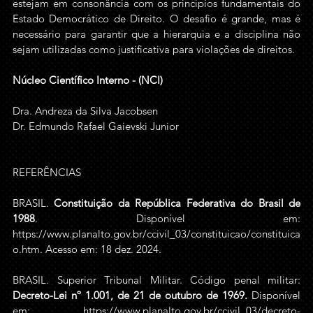
estejam em consonância com os princípios fundamentais do 
Estado Democrático de Direito. O desafio é grande, mas é 
necessário para garantir que a hierarquia e a disciplina não 
sejam utilizadas como justificativa para violações de direitos.
Núcleo Científico Interno - (NCI)
Dra. Andreza da Silva Jacobsen
Dr. Edmundo Rafael Gaievski Junior
REFERÊNCIAS 
BRASIL. 
Constituição da República Federativa do Brasil de 
1988
. Disponível em: 
https://www.planalto.gov.br/ccivil_03/constituicao/constituica
o.htm
. Acesso em: 18 dez. 2024.
BRASIL. Superior Tribunal Militar. Código penal militar: 
Decreto-Lei nº 1.001, de 21 de outubro de 1969. 
Disponível 
em: 
https://www.planalto.gov.br/ccivil_03/decreto-