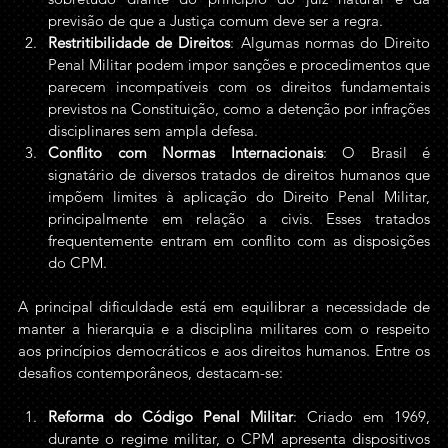
previsão de que a Justiça comum deve ser a regra.
Restritibilidade de Direitos
: Algumas normas do Direito 
Penal Militar podem impor sanções e procedimentos que 
parecem incompatíveis com os direitos fundamentais 
previstos na Constituição, como a detenção por infrações 
disciplinares sem ampla defesa.
Conflito com Normas Internacionais
: O Brasil é 
signatário de diversos tratados de direitos humanos que 
impõem limites à aplicação do Direito Penal Militar, 
principalmente em relação a civis. Esses tratados 
frequentemente entram em conflito com as disposições 
do CPM.
A principal dificuldade está em equilibrar a necessidade de 
manter a hierarquia e a disciplina militares com o respeito 
aos princípios democráticos e aos direitos humanos. Entre os 
desafios contemporâneos, destacam-se:
Reforma do Código Penal Militar
: Criado em 1969, 
durante o regime militar, o CPM apresenta dispositivos 