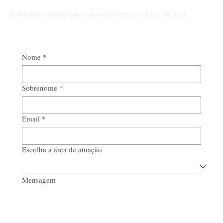
Entre em contato para agendar uma consulta jurídica
Nome
*
Sobrenome
*
Email
*
Escolha a área de atuação
Mensagem