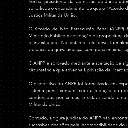
Rocha, presidente da Comissão de Jurisprud
solidificou o entendimento  de que o “Acordo d
Justiça Militar da União.
O Acordo de Não Persecução Penal (ANPP) é 
Ministério Público a abstenção da propositura d
o investigado. No entanto, ele deve formalment
violência ou grave ameaça, com pena mínima seja
O ANPP é aprovado mediante a aceitação de alg
circunstância que advenha à privação da liberda
O dispositivo do ANPP foi formalizado em espec
sistema penal comum, com a redução da popu
condenados por crimes, e estava sendo empre
Militar da União.
Contudo, a figura jurídica do ANPP não encontra
sucessivas decisões pela incompatibilidade do inst