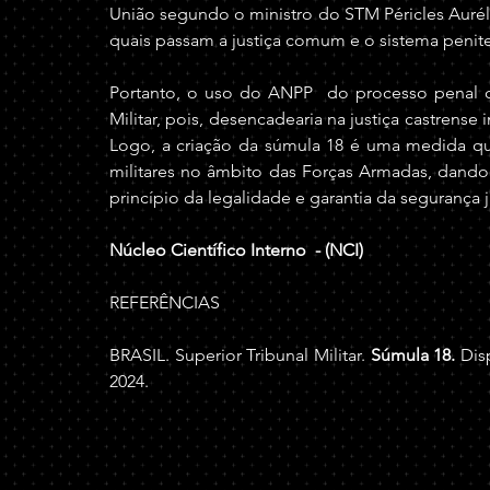
União segundo o ministro do STM Péricles Auréli
quais passam a justiça comum e o sistema peniten
Portanto, o uso do ANPP  do processo penal c
Militar, pois, desencadearia na justiça castrense
Logo, a criação da súmula 18 é uma medida que
militares no âmbito das Forças Armadas, dando m
princípio da legalidade e garantia da segurança j
Núcleo Científico Interno  - (NCI)
REFERÊNCIAS
BRASIL. Superior Tribunal Militar. 
Súmula 18. 
Dis
2024.