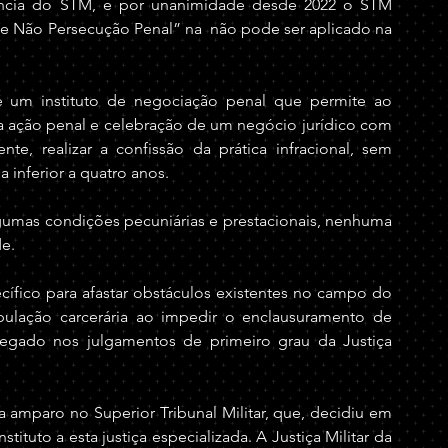
ência do STM, e por unanimidade desde 2022 o STM 
e Não Persecução Penal” na  não pode ser aplicado na 
um instituto de negociação penal que permite ao 
a ação penal e celebração de um negócio jurídico com 
e, realizar a confissão da prática infracional, sem 
 inferior a quatro anos.
umas condições pecuniárias e prestacionais, nenhuma 
de.
ífico para afastar obstáculos existentes no campo do 
lação carcerária ao impedir o enclausuramento de 
gado nos julgamentos de primeiro grau da Justiça 
 amparo no Superior Tribunal Militar, que, decidiu em 
ituto a esta justiça especializada. A Justiça Militar da 