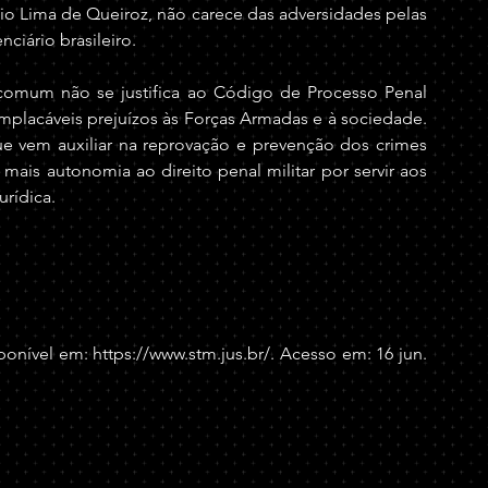
o Lima de Queiroz, não carece das adversidades pelas 
ciário brasileiro.
omum não se justifica ao Código de Processo Penal 
 implacáveis prejuízos às Forças Armadas e à sociedade. 
 vem auxiliar na reprovação e prevenção dos crimes 
ais autonomia ao direito penal militar por servir aos 
urídica.
ponível em: 
https://www.stm.jus.br/
. Acesso em: 16 jun. 