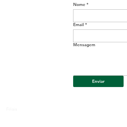
Nome
*
Email
*
Mensagem
Enviar
Filiais