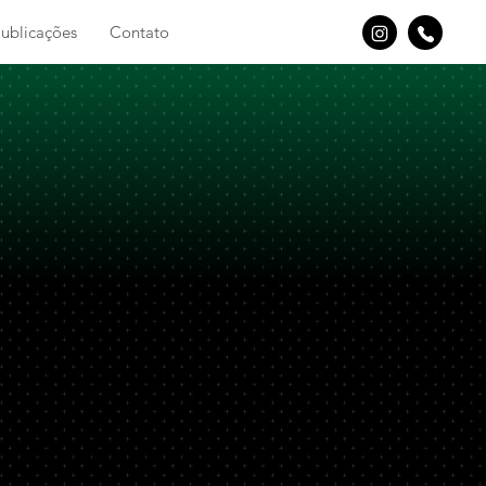
ublicações
Contato