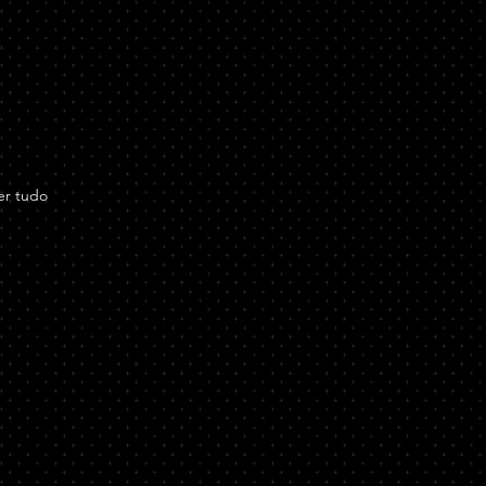
er tudo