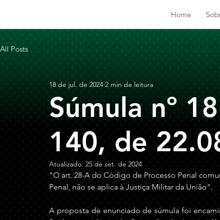
Home
Sob
All Posts
18 de jul. de 2024
2 min de leitura
Súmula nº 18
140, de 22.0
Atualizado:
25 de set. de 2024
"O art. 28-A do Código de Processo Penal com
Penal, não se aplica à Justiça Militar da União".
A proposta de enunciado de súmula foi encaminh