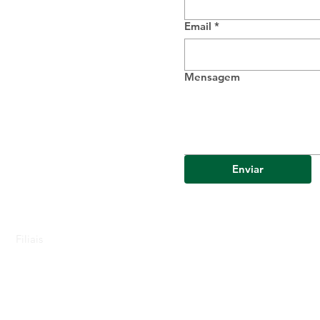
Email
*
Mensagem
Enviar
Filiais