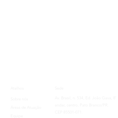
Sede
Atalhos
Av. Brasil, n. 534, Ed. João Gava, 8˚
Sobre nós
andar, centro, Pato Branco/PR,
Áreas de Atuação
CEP 85501-071.
Equipe