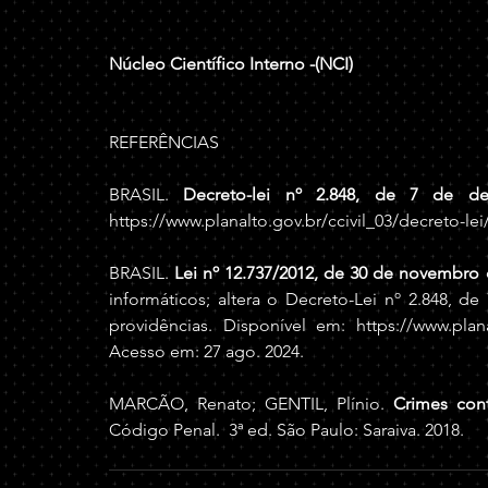
Núcleo Científico Interno -(NCI)
REFERÊNCIAS
BRASIL. 
Decreto-lei nº 2.848, de 7 de d
https://www.planalto.gov.br/ccivil_03/decreto-l
BRASIL. 
Lei nº 12.737/2012, de 30 de novembro 
informáticos; altera o Decreto-Lei nº 2.848, d
providências. Disponível em: 
https://www.plan
Acesso em: 27 ago. 2024.
MARCÃO, Renato; GENTIL, Plínio. 
Crimes cont
Código Penal.  3ª ed. São Paulo: Saraiva. 2018.