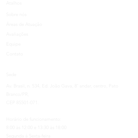
Atalhos
Sobre nós
Áreas de Atuação
Avaliações
Equipe
Contato
Sede
Av. Brasil, n. 534, Ed. João Gava, 8˚ andar, centro, Pato
Branco/PR,
CEP 85501-071.
Horário de funcionamento:
8:00 às 12:00 e 13:30 às 18:00
Segunda à Sexta-feira