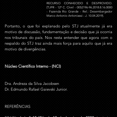
RECURSO CONHECIDO E DESPROVIDO. 
(TJPR - 12ª C. Cível - 0052196-96.2018.8.16.0000 
- Fazenda Rio Grande - Rel.: Desembargador 
Marco Antonio Antoniassi - J. 10.04.2019).
Portanto, o que foi explanado pelo STJ atualmente já era 
motivo de discussão, fundamentação e decisão que já ocorria 
nos tribunais do país. Nos resta entender que agora com o 
respaldo do STJ traz ainda mais força para aquilo que já era 
motivo de divergências.
Núcleo Científico Interno - (NCI)
Dra. Andreza da Silva Jacobsen
Dr. Edmundo Rafael Gaievski Junior.
REFERÊNCIAS