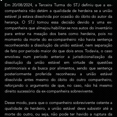
Em 20/08/2024, a Terceira Turma do STJ definiu que a ex-
companheira não detém a qualidade de herdeira se a união 
estável já estava dissolvida por ocasião do óbito do autor da 
herança. O STJ tomou essa decisão devido a uma ex-
companheira que almejou habilitar-se nos autos do inventário 
para entrar na meação dos bens como herdeira, pois no 
momento da morte do ex-companheiro não havia sentença 
reconhecendo a dissolução da união estável, nem separação 
de fato por período maior do que dois anos. Todavia, o caso 
envolveu num período anterior a jurisdicionalização da 
dissolução da união estável em virtude de questões 
patrimoniais e da busca por alimentos, sendo que sentença 
posteriormente proferida reconheceu a união estável 
dissolvida antes mesmo do óbito do outro companheiro, 
reforçando o argumento de que, no caso, não há mesmo 
direito sucessório da ex-companheira sobrevivente.
Desse modo, para que o companheiro sobrevivente ostente a 
qualidade de herdeiro, a união estável deve subsistir até a 
morte do outro, ou seja, não pode ter havido a ruptura da 