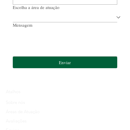
Escolha a área de atuação
Mensagem
Enviar
Atalhos
Sobre nós
Áreas de Atuação
Avaliações