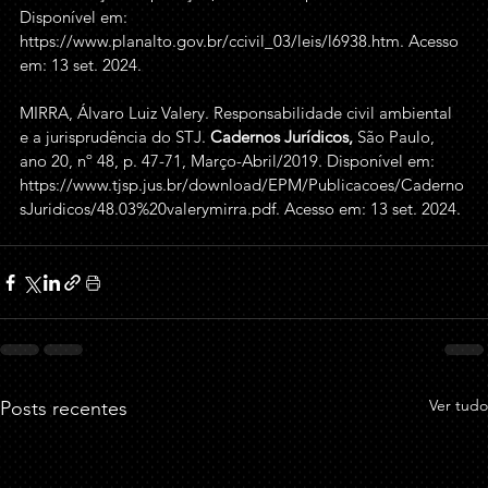
Disponível em: 
https://www.planalto.gov.br/ccivil_03/leis/l6938.htm
. Acesso 
em: 13 set. 2024.
MIRRA, Álvaro Luiz Valery.
Responsabilidade civil ambiental 
e a jurisprudência do STJ.
 Cadernos Jurídicos, 
São Paulo, 
ano 20, nº 48, p. 47-71, Março-Abril/2019. Disponível em: 
https://www.tjsp.jus.br/download/EPM/Publicacoes/Caderno
sJuridicos/48.03%20valerymirra.pdf
. Acesso em: 13 set. 2024.
Ver tudo
Posts recentes