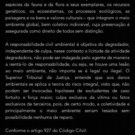
espécies da fauna e da flora e seus exemplares, os recursos 
genéticos, os ecossistemas, os processos ecológicos, as 
paisagens e os bens e valores culturais – que integram o meio 
ambiente global, bem coletivo indivisível, cuja preservação é 
assegurada como direito de todos sem distinção.
A responsabilidade civil ambiental é objetiva do degradador, 
independente de culpa, nesse contexto a licitude da atividade 
degradadora, não pode ser indagada pelo agente de maneira 
a isentá-lo de responsabilidade, ou seja, se houve uma lesão 
ao meio ambiente, não importa se é legal ou ilegal. O 
Superior Tribunal de Justiça, entende que aos danos 
ambientais se aplica a teoria do risco integral, visto que, não 
podem ser invocadas hipóteses de excludentes de caso 
fortuito e força maior, culpa exclusiva da vítima ou fatos 
exclusivos de terceiros, pois, de certo modo, a coletividade e 
principalmente o meio ambiente seriam lesados sem 
possibilidade nenhuma de reparo. 
Conforme o artigo 927 do Código Cilvil: 