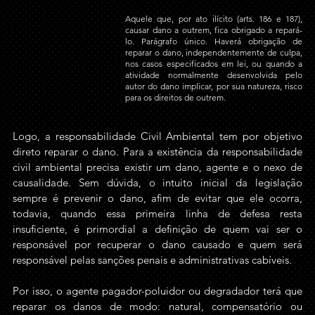
Aquele que, por ato ilícito (arts. 186 e 187), 
causar dano a outrem, fica obrigado a repará-
lo. Parágrafo único. Haverá obrigação de 
reparar o dano, independentemente de culpa, 
nos casos especificados em lei, ou quando a 
atividade normalmente desenvolvida pelo 
autor do dano implicar, por sua natureza, risco 
para os direitos de outrem.
Logo, a responsabilidade Civil Ambiental tem por objetivo 
direto reparar o dano. Para a existência da responsabilidade 
civil ambiental precisa existir um dano, agente e o nexo de 
causalidade. Sem dúvida, o intuito inicial da legislação 
sempre é prevenir o dano, afim de evitar que ele ocorra, 
todavia, quando essa primeira linha de defesa resta 
insuficiente, é primordial a definição de quem vai ser o 
responsável por recuperar o dano causado e quem será 
responsável pelas sanções penais e administrativas cabíveis. 
Por isso, o agente pagador-poluidor ou degradador terá que 
reparar os danos de modo: natural, compensatório ou 