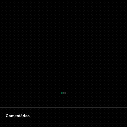
O Crime de Estelionato e suas
Repercussões no Âmbito Privado e
Social
O estelionato, tipificado no artigo 171 do
Comentários
Código Penal Brasileiro, é um crime que visa à