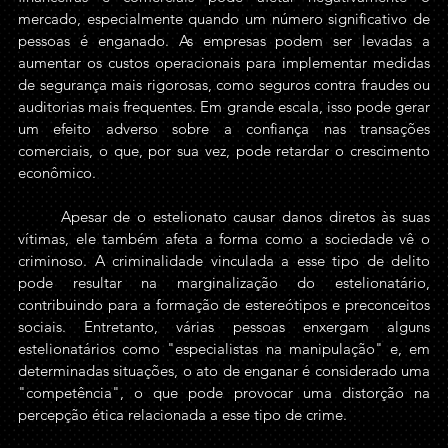
mercado, especialmente quando um número significativo de 
pessoas é enganado. As empresas podem ser levadas a 
aumentar os custos operacionais para implementar medidas 
de segurança mais rigorosas, como seguros contra fraudes ou 
auditorias mais frequentes. Em grande escala, isso pode gerar 
um efeito adverso sobre a confiança nas transações 
comerciais, o que, por sua vez, pode retardar o crescimento 
econômico.
	Apesar de o estelionato causar danos diretos às suas 
vítimas, ele também afeta a forma como a sociedade vê o 
criminoso. A criminalidade vinculada a esse tipo de delito 
pode resultar na marginalização do estelionatário, 
contribuindo para a formação de estereótipos e preconceitos 
sociais. Entretanto, várias pessoas enxergam alguns 
estelionatários como "especialistas na manipulação" e, em 
determinadas situações, o ato de enganar é considerado uma 
"competência", o que pode provocar uma distorção na 
percepção ética relacionada a esse tipo de crime.