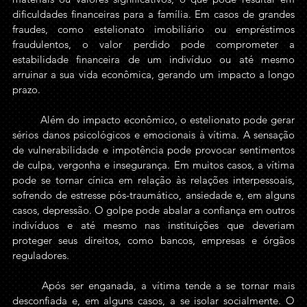
dificuldades financeiras para a família. Em casos de grandes 
fraudes, como estelionato imobiliário ou empréstimos 
fraudulentos, o valor perdido pode comprometer a 
estabilidade financeira de um indivíduo ou até mesmo 
arruinar a sua vida econômica, gerando um impacto a longo 
prazo.
	Além do impacto econômico, o estelionato pode gerar 
sérios danos psicológicos e emocionais à vítima. A sensação 
de vulnerabilidade e impotência pode provocar sentimentos 
de culpa, vergonha e insegurança. Em muitos casos, a vítima 
pode se tornar cínica em relação às relações interpessoais, 
sofrendo de estresse pós-traumático, ansiedade e, em alguns 
casos, depressão. O golpe pode abalar a confiança em outros 
indivíduos e até mesmo nas instituições que deveriam 
proteger seus direitos, como bancos, empresas e órgãos 
reguladores.
	Após ser enganada, a vítima tende a se tornar mais 
desconfiada e, em alguns casos, a se isolar socialmente. O 