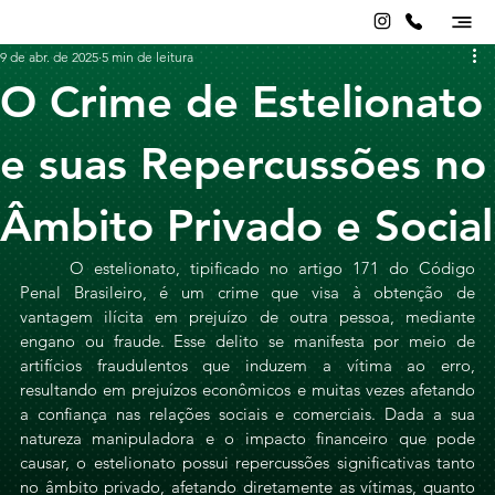
9 de abr. de 2025
5 min de leitura
O Crime de Estelionato
e suas Repercussões no
Âmbito Privado e Social
	O estelionato, tipificado no artigo 171 do Código 
Penal Brasileiro, é um crime que visa à obtenção de 
vantagem ilícita em prejuízo de outra pessoa, mediante 
engano ou fraude. Esse delito se manifesta por meio de 
artifícios fraudulentos que induzem a vítima ao erro, 
resultando em prejuízos econômicos e muitas vezes afetando 
a confiança nas relações sociais e comerciais. Dada a sua 
natureza manipuladora e o impacto financeiro que pode 
causar, o estelionato possui repercussões significativas tanto 
no âmbito privado, afetando diretamente as vítimas, quanto 