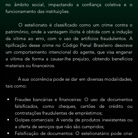
no âmbito social, impactando a confiança coletiva e o 
funcionamento das instituições.
	O estelionato é classificado como um crime contra o 
patrimônio, onde a vantagem ilícita é obtida com a indução 
da vítima ao erro, com o uso de artifícios fraudulentos. A 
tipificação desse crime no Código Penal Brasileiro descreve 
um comportamento intencional do agente, que visa enganar 
a vítima de forma a causar-lhe prejuízo, obtendo benefícios 
materiais ou financeiros.
	A sua ocorrência pode se dar em diversas modalidades, 
tais como:
Fraudes bancárias e financeiras: O uso de documentos 
falsificados, como cheques, cartões de crédito ou 
contratações fraudulentas de empréstimos;
Golpes comerciais: A venda de produtos inexistentes ou 
a oferta de serviços que não são cumpridos;
Falsificação de documentos: O estelionatário pode criar 