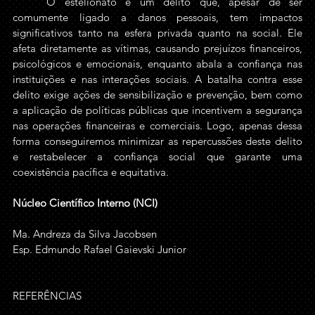
	O estelionato é um delito que, apesar de ser 
comumente ligado a danos pessoais, tem impactos 
significativos tanto na esfera privada quanto na social. Ele 
afeta diretamente as vítimas, causando prejuízos financeiros, 
psicológicos e emocionais, enquanto abala a confiança nas 
instituições e nas interações sociais. A batalha contra esse 
delito exige ações de sensibilização e prevenção, bem como 
a aplicação de políticas públicas que incentivem a segurança 
nas operações financeiras e comerciais. Logo, apenas dessa 
forma conseguiremos minimizar as repercussões deste delito 
e restabelecer a confiança social que garante uma 
coexistência pacífica e equitativa.
Núcleo Científico Interno (NCI)
Ma. Andreza da Silva Jacobsen
Esp. Edmundo Rafael Gaievski Junior 
REFERÊNCIAS 