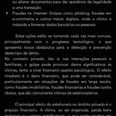
ou alterar documentos para dar aparência de legalidade 
a uma transação;
Fraudes na internet: Golpes como phishing, fraudes em 
e-commerce e outros meios digitais, onde a vítima é 
induzida a fornecer dados bancários ou pessoais.
	Estas ações estão se tornando cada vez mais comuns, 
principalmente com o progresso tecnológico, o que 
apresenta novos obstáculos para a detecção e prevenção 
deste tipo de delito.
No contexto privado, isto é, nas interações pessoais e 
familiares, o golpe pode provocar danos significativos às 
vítimas, tanto a nível financeiro quanto psicológico. O efeito 
imediato é o dano financeiro, que pode ser considerável, 
particularmente em situações de fraudes em larga escala, 
como fraudes imobiliárias, fraudes financeiras e fraudes contra 
idosos, que são comumente vítimas de estelionatários.
	O principal efeito do estelionato no âmbito privado é o 
prejuízo financeiro. A vítima, ao ser enganada, perde bens 
materiais ou valores significativos, o que pode resultar em 