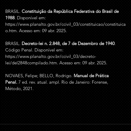
BRASIL. 
Constituição da República Federativa do Brasil de 
1988
. Disponível em: 
https://www.planalto.gov.br/ccivil_03/constituicao/constituica
o.htm
. Acesso em: 09 abr. 2025.
BRASIL. 
Decreto-lei n. 2.848, de 7 de Dezembro de 1940
. 
Código Penal. Disponível em: 
https://www.planalto.gov.br/ccivil_03/decreto-
lei/del2848compilado.htm
. Acesso em: 09 abr. 2025.
NOVAES, Felipe; BELLO, Rodrigo. 
Manual de Prática 
Penal.
 7 ed. rev. atual. ampl. Rio de Janeiro: Forense, 
Método, 2021.