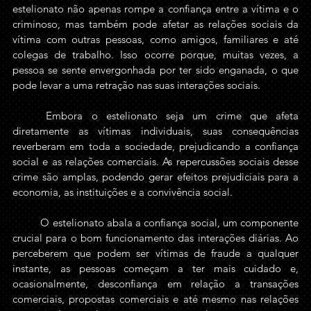
estelionato não apenas rompe a confiança entre a vítima e o 
criminoso, mas também pode afetar as relações sociais da 
vítima com outras pessoas, como amigos, familiares e até 
colegas de trabalho. Isso ocorre porque, muitas vezes, a 
pessoa se sente envergonhada por ter sido enganada, o que 
pode levar a uma retração nas suas interações sociais.
	Embora o estelionato seja um crime que afeta 
diretamente as vítimas individuais, suas consequências 
reverberam em toda a sociedade, prejudicando a confiança 
social e as relações comerciais. As repercussões sociais desse 
crime são amplas, podendo gerar efeitos prejudiciais para a 
economia, as instituições e a convivência social.
	O estelionato abala a confiança social, um componente 
crucial para o bom funcionamento das interações diárias. Ao 
perceberem que podem ser vítimas de fraude a qualquer 
instante, as pessoas começam a ter mais cuidado e, 
ocasionalmente, desconfiança em relação a transações 
comerciais, propostas comerciais e até mesmo nas relações 