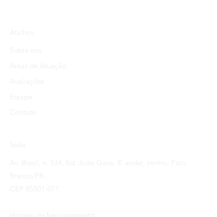
Atalhos
Sobre nós
Áreas de Atuação
Avaliações
Equipe
Contato
Sede
Av. Brasil, n. 534, Ed. João Gava, 8˚ andar, centro, Pato
Branco/PR,
CEP 85501-071.
Horário de funcionamento: