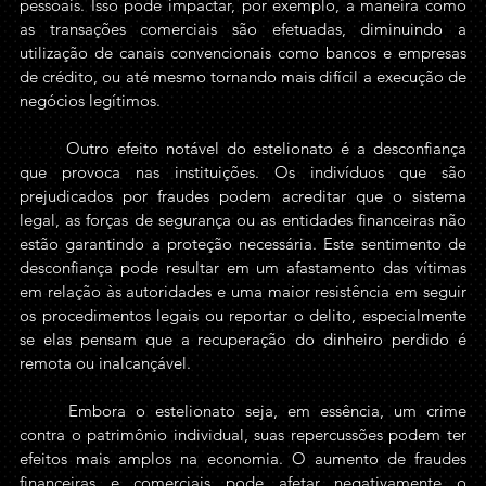
pessoais. Isso pode impactar, por exemplo, a maneira como 
as transações comerciais são efetuadas, diminuindo a 
utilização de canais convencionais como bancos e empresas 
de crédito, ou até mesmo tornando mais difícil a execução de 
negócios legítimos.
	Outro efeito notável do estelionato é a desconfiança 
que provoca nas instituições. Os indivíduos que são 
prejudicados por fraudes podem acreditar que o sistema 
legal, as forças de segurança ou as entidades financeiras não 
estão garantindo a proteção necessária. Este sentimento de 
desconfiança pode resultar em um afastamento das vítimas 
em relação às autoridades e uma maior resistência em seguir 
os procedimentos legais ou reportar o delito, especialmente 
se elas pensam que a recuperação do dinheiro perdido é 
remota ou inalcançável.
	Embora o estelionato seja, em essência, um crime 
contra o patrimônio individual, suas repercussões podem ter 
efeitos mais amplos na economia. O aumento de fraudes 
financeiras e comerciais pode afetar negativamente o 