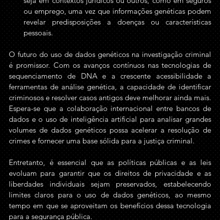
seja em contextos jurídicos ou outros, como em seguros 
ou emprego, uma vez que informações genéticas podem 
revelar predisposições a doenças ou características 
pessoais.
O futuro do uso de dados genéticos na investigação criminal 
é promissor. Com os avanços contínuos nas tecnologias de 
sequenciamento de DNA e a crescente acessibilidade a 
ferramentas de análise genética, a capacidade de identificar 
criminosos e resolver casos antigos deve melhorar ainda mais. 
Espera-se que a colaboração internacional entre bancos de 
dados e o uso de inteligência artificial para analisar grandes 
volumes de dados genéticos possa acelerar a resolução de 
crimes e fornecer uma base sólida para a justiça criminal.
Entretanto, é essencial que as políticas públicas e as leis 
evoluam para garantir que os direitos de privacidade e as 
liberdades individuais sejam preservados, estabelecendo 
limites claros para o uso de dados genéticos, ao mesmo 
tempo em que se aproveitam os benefícios dessa tecnologia 
para a segurança pública.