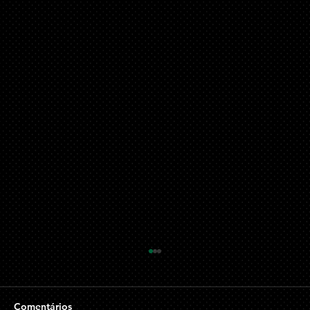
O Crime de Estelionato e suas
Repercussões no Âmbito Privado e
Social
O estelionato, tipificado no artigo 171 do
Comentários