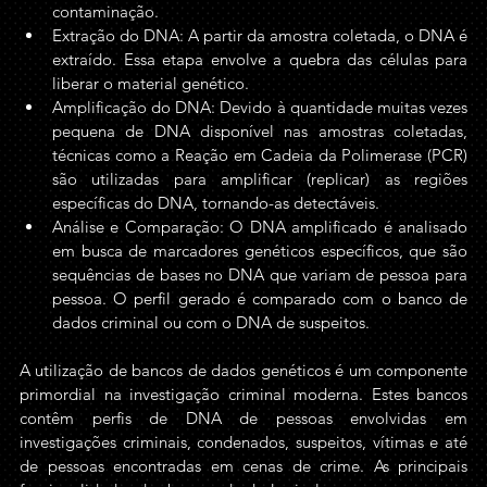
contaminação.
Extração do DNA: A partir da amostra coletada, o DNA é 
extraído. Essa etapa envolve a quebra das células para 
liberar o material genético.
Amplificação do DNA: Devido à quantidade muitas vezes 
pequena de DNA disponível nas amostras coletadas, 
técnicas como a Reação em Cadeia da Polimerase (PCR) 
são utilizadas para amplificar (replicar) as regiões 
específicas do DNA, tornando-as detectáveis.
Análise e Comparação: O DNA amplificado é analisado 
em busca de marcadores genéticos específicos, que são 
sequências de bases no DNA que variam de pessoa para 
pessoa. O perfil gerado é comparado com o banco de 
dados criminal ou com o DNA de suspeitos.
A utilização de bancos de dados genéticos é um componente 
primordial na investigação criminal moderna. Estes bancos 
contêm perfis de DNA de pessoas envolvidas em 
investigações criminais, condenados, suspeitos, vítimas e até 
de pessoas encontradas em cenas de crime. As principais 