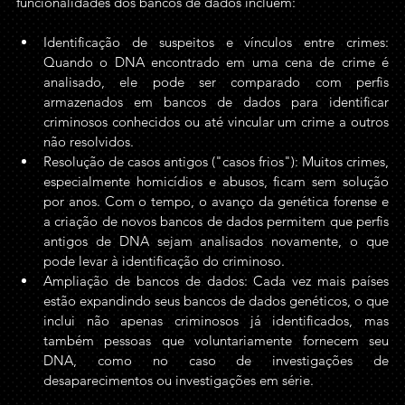
funcionalidades dos bancos de dados incluem:
Identificação de suspeitos e vínculos entre crimes: 
Quando o DNA encontrado em uma cena de crime é 
analisado, ele pode ser comparado com perfis 
armazenados em bancos de dados para identificar 
criminosos conhecidos ou até vincular um crime a outros 
não resolvidos.
Resolução de casos antigos ("casos frios"): Muitos crimes, 
especialmente homicídios e abusos, ficam sem solução 
por anos. Com o tempo, o avanço da genética forense e 
a criação de novos bancos de dados permitem que perfis 
antigos de DNA sejam analisados novamente, o que 
pode levar à identificação do criminoso.
Ampliação de bancos de dados: Cada vez mais países 
estão expandindo seus bancos de dados genéticos, o que 
inclui não apenas criminosos já identificados, mas 
também pessoas que voluntariamente fornecem seu 
DNA, como no caso de investigações de 
desaparecimentos ou investigações em série.