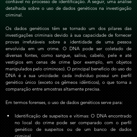
confiável no processo de identificação. A seguir, uma análise 
detalhada sobre o uso de dados genéticos na investigação 
criminal.
Os dados genéticos têm se tornado um dos pilares das 
investigações criminais devido à sua capacidade de fornecer 
provas irrefutáveis sobre a identidade de uma pessoa 
envolvida em um crime. O DNA pode ser coletado de 
diversas fontes, como sangue, saliva, cabelo, pele e até 
vestígios em cenas de crime (por exemplo, em objetos 
manipulados pelo criminoso). O principal benefício do uso do 
DNA é a sua unicidade: cada indivíduo possui um perfil 
genético único (exceto os gêmeos idênticos), o que torna a 
comparação entre amostras altamente precisa.
Em termos forenses, o uso de dados genéticos serve para:
Identificação de suspeitos e vítimas: O DNA encontrado 
no local do crime pode ser comparado com o perfil 
genético de suspeitos ou de um banco de dados 
criminal.