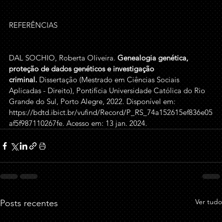
REFERÊNCIAS
DAL SOCHIO, Roberta Oliveira. 
Genealogia genética, 
proteção de dados genéticos e investigação 
criminal.
 Dissertação (Mestrado em Ciências Sociais 
Aplicadas - Direito), Pontifícia Universidade Católica do Rio 
Grande do Sul, Porto Alegre, 2022. Disponível em: 
https://bdtd.ibict.br/vufind/Record/P_RS_74a152615ef836e05
af5f987110267fe
. Acesso em: 13 jan. 2024. 
Ver tudo
Posts recentes