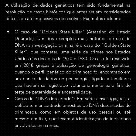
A utilização de dados genéticos tem sido fundamental na 
resolução de casos históricos que antes seriam considerados 
difíceis ou até impossíveis de resolver. Exemplos incluem:
O caso de "Golden State Killer" (Assassino do Estado 
Dourado): Um dos exemplos mais notórios de uso de 
DNA na investigação criminal é o caso do "Golden State 
Killer", que cometeu uma série de crimes nos Estados 
Unidos nas décadas de 1970 e 1980. O caso foi resolvido 
em 2018 graças à utilização de genealogia genética, 
quando o perfil genético do criminoso foi encontrado em 
um banco de dados de genealogia, ligado a familiares 
que haviam se registrado voluntariamente para fins de 
teste de paternidade e ancestralidade.
Casos de "DNA descartado": Em várias investigações, a 
polícia tem encontrado amostras de DNA descartadas de 
criminosos, como em objetos de uso pessoal ou até 
mesmo em lixo, que levam à identificação de indivíduos 
envolvidos em crimes.