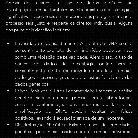
Apesar dos avanços, o uso de dados genéticos na 
investigação criminal também levanta questões éticas e legais 
significativas, que precisam ser abordadas para garantir que o 
processo seja justo e respeite os direitos individuais. Alguns 
dos principais desafios incluem:
Privacidade e Consentimento: A coleta de DNA sem o 
consentimento explícito de um indivíduo pode ser vista 
como uma violação de privacidade. Além disso, o uso de 
bancos de dados de genealogia online sem o 
consentimento direto do indivíduo para fins criminais 
pode gerar preocupações sobre a extensão do uso dos 
dados genéticos.
Falsos Positivos e Erros Laboratoriais: Embora a análise 
genética seja altamente precisa, erros laboratoriais, 
como a contaminação das amostras ou falhas na 
amplificação do DNA, podem resultar em falsos 
positivos, levando à acusação errada de um inocente.
Discriminação Genética: Existe o risco de que dados 
genéticos possam ser usados para discriminar indivíduos, 