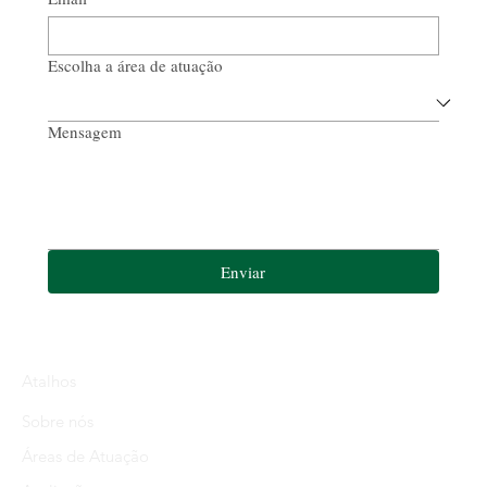
Escolha a área de atuação
Mensagem
Enviar
Atalhos
Sobre nós
Áreas de Atuação