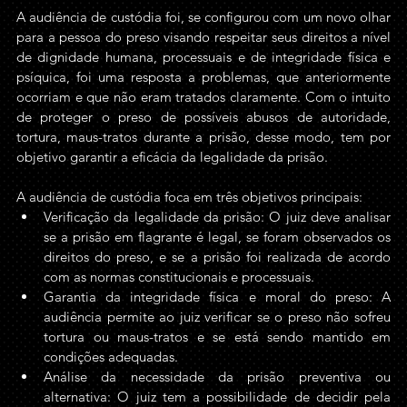
A audiência de custódia foi, se configurou com um novo olhar 
para a pessoa do preso visando respeitar seus direitos a nível 
de dignidade humana, processuais e de integridade física e 
psíquica, foi uma resposta a problemas, que anteriormente 
ocorriam e que não eram tratados claramente. Com o intuito 
de proteger o preso de possíveis abusos de autoridade, 
tortura, maus-tratos durante a prisão, desse modo, tem por 
objetivo garantir a eficácia da legalidade da prisão.
A audiência de custódia foca em três objetivos principais:
Verificação da legalidade da prisão: O juiz deve analisar 
se a prisão em flagrante é legal, se foram observados os 
direitos do preso, e se a prisão foi realizada de acordo 
com as normas constitucionais e processuais.
Garantia da integridade física e moral do preso: A 
audiência permite ao juiz verificar se o preso não sofreu 
tortura ou maus-tratos e se está sendo mantido em 
condições adequadas.
Análise da necessidade da prisão preventiva ou 
alternativa: O juiz tem a possibilidade de decidir pela 