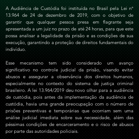
A Audiência de Custódia foi instituída no Brasil pela Lei n° 
13.964 de 24 de dezembro de 2019, com o objetivo de 
garantir que qualquer pessoa presa em flagrante seja 
apresentada a um juiz no prazo de até 24 horas, para que este 
possa analisar a legalidade da prisão e as condições de sua 
execução, garantindo a proteção de direitos fundamentais do 
indivíduo.
Esse mecanismo tem sido considerado um avanço 
significativo no controle judicial da prisão, visando evitar 
abusos e assegurar a observância dos direitos humanos, 
especialmente no contexto do sistema de justiça criminal 
brasileiro. A lei 13.964/2019 deu novo olhar para a audiência 
de custódia, pois antes da implementação da audiência de 
custódia, havia uma grande preocupação com o número de 
prisões preventivas e temporárias que ocorriam sem uma 
análise judicial imediata sobre sua necessidade, além das 
péssimas condições de encarceramento e o risco de abusos 
por parte das autoridades policiais.  