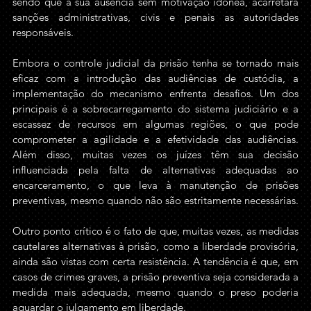
sendo que a sua ausência sem motivação idônea, acarretará 
sanções administrativas, civis e penais as autoridades 
responsáveis.
Embora o controle judicial da prisão tenha se tornado mais 
eficaz com a introdução das audiências de custódia, a 
implementação do mecanismo enfrenta desafios. Um dos 
principais é a sobrecarregamento do sistema judiciário e a 
escassez de recursos em algumas regiões, o que pode 
comprometer a agilidade e a efetividade das audiências. 
Além disso, muitas vezes os juízes têm sua decisão 
influenciada pela falta de alternativas adequadas ao 
encarceramento, o que leva à manutenção de prisões 
preventivas, mesmo quando não são estritamente necessárias.
Outro ponto crítico é o fato de que, muitas vezes, as medidas 
cautelares alternativas à prisão, como a liberdade provisória, 
ainda são vistas com certa resistência. A tendência é que, em 
casos de crimes graves, a prisão preventiva seja considerada a 
medida mais adequada, mesmo quando o preso poderia 
aguardar o julgamento em liberdade.