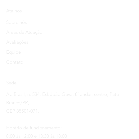
Atalhos
Sobre nós
Áreas de Atuação
Avaliações
Equipe
Contato
Sede
Av. Brasil, n. 534, Ed. João Gava, 8˚ andar, centro, Pato
Branco/PR,
CEP 85501-071.
Horário de funcionamento:
8:00 às 12:00 e 13:30 às 18:00