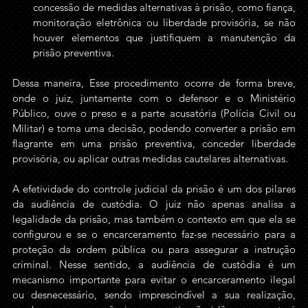
concessão de medidas alternativas à prisão, como fiança, 
monitoração eletrônica ou liberdade provisória, se não 
houver elementos que justifiquem a manutenção da 
prisão preventiva.
Dessa maneira, Esse procedimento ocorre de forma breve, 
onde o juiz, juntamente com o defensor e o Ministério 
Público, ouve o preso e a parte acusatória (Polícia Civil ou 
Militar) e toma uma decisão, podendo converter a prisão em 
flagrante em uma prisão preventiva, conceder liberdade 
provisória, ou aplicar outras medidas cautelares alternativas.
A efetividade do controle judicial da prisão é um dos pilares 
da audiência de custódia. O juiz não apenas analisa a 
legalidade da prisão, mas também o contexto em que ela se 
configurou e se o encarceramento faz-se necessário para a 
proteção da ordem pública ou para assegurar a instrução 
criminal. Nesse sentido, a audiência de custódia é um 
mecanismo importante para evitar o encarceramento ilegal 
ou desnecessário, sendo imprescindível a sua realização, 