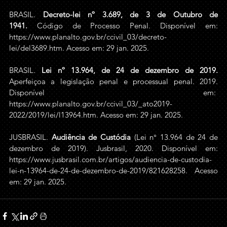
BRASIL. 
Decreto-lei nº 3.689, de 3 de Outubro de 
1941.
 Código de Processo Penal. Disponível em: 
https://www.planalto.gov.br/ccivil_03/decreto-
lei/del3689.htm
. Acesso em: 29 jan. 2025.
BRASIL. 
Lei nº 13.964, de 24 de dezembro de 2019
. 
Aperfeiçoa a legislação penal e processual penal. 2019. 
Disponível em:  
https://www.planalto.gov.br/ccivil_03/_ato2019-
2022/2019/lei/l13964.htm
. Acesso em: 29 jan. 2025.
JUSBRASIL. 
Audiência de Custódia 
(Lei n° 13.964 de 24 de 
dezembro de 2019). Jusbrasil, 2020. Disponível em: 
https://www.jusbrasil.com.br/artigos/audiencia-de-custodia-
lei-n-13964-de-24-de-dezembro-de-2019/821628258
. Acesso 
em: 29 jan. 2025. 