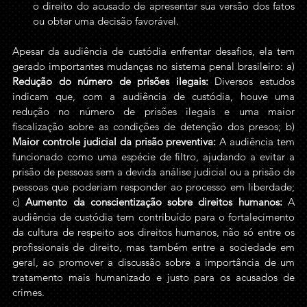
o direito do acusado de apresentar sua versão dos fatos 
ou obter uma decisão favorável.
Apesar da audiência de custódia enfrentar desafios, ela tem 
gerado importantes mudanças no sistema penal brasileiro: a) 
Redução do número de prisões ilegais: 
Diversos estudos 
indicam que, com a audiência de custódia, houve uma 
redução no número de prisões ilegais e uma maior 
fiscalização sobre as condições de detenção dos presos; b) 
Maior controle judicial da prisão preventiva: 
A audiência tem 
funcionado como uma espécie de filtro, ajudando a evitar a 
prisão de pessoas sem a devida análise judicial ou a prisão de 
pessoas que poderiam responder ao processo em liberdade; 
c) 
Aumento da conscientização sobre direitos humanos: 
A 
audiência de custódia tem contribuído para o fortalecimento 
da cultura de respeito aos direitos humanos, não só entre os 
profissionais de direito, mas também entre a sociedade em 
geral, ao promover a discussão sobre a importância de um 
tratamento mais humanizado e justo para os acusados de 
crimes.