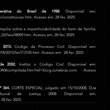
derativa do Brasil de 1988
. Disponível em: 
ao/constituicao.htm
. Acesso em: 28 fev. 2025.
Dispõe sobre a impenhorabilidade do bem de família. 
l_03/leis/l8009.htm
. Acesso em: 28 fev. 2025. 
 2015.
 Código de Processo Civil. Disponível em: 
018/2015/lei/l13105.htm
. Acesso em:  28 fev. 2025
 de 2002
.
 Institui o Código Civil. Disponível em: 
/l10406compilada.htm?ref=blog.suitebras.com
. Acesso 
º 364. 
CORTE ESPECIAL, julgado em 15/10/2008, DJe 
03/11/2008. Brasília, DF: Superior Tribunal de Justiça, 2008. Disponível em: 
28 fev. 2025.