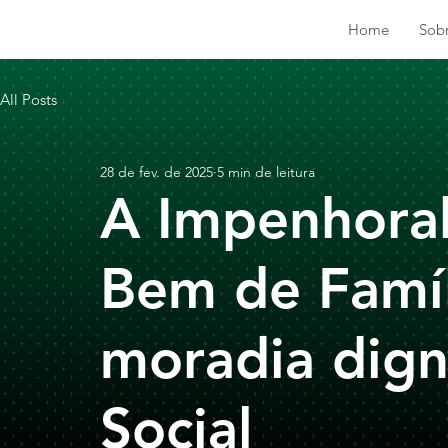
Home
Sob
All Posts
28 de fev. de 2025
5 min de leitura
A Impenhorab
Bem de Famíl
moradia dign
Social