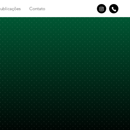
ublicações
Contato