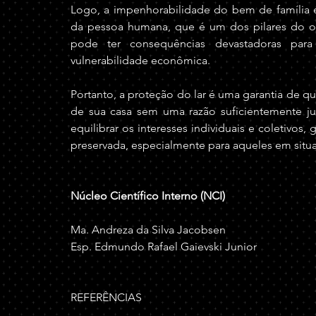
Logo, a impenhorabilidade do bem de família é
da pessoa humana, que é um dos pilares do ord
pode ter consequências devastadoras par
vulnerabilidade econômica. 
Portanto, a proteção do lar é uma garantia de q
de sua casa sem uma razão suficientemente jus
equilibrar os interesses individuais e coletivos,
preservada, especialmente para aqueles em situ
Núcleo Científico Interno (NCI)
Ma. Andreza da Silva Jacobsen
Esp. Edmundo Rafael Gaievski Junior 
REFERÊNCIAS 