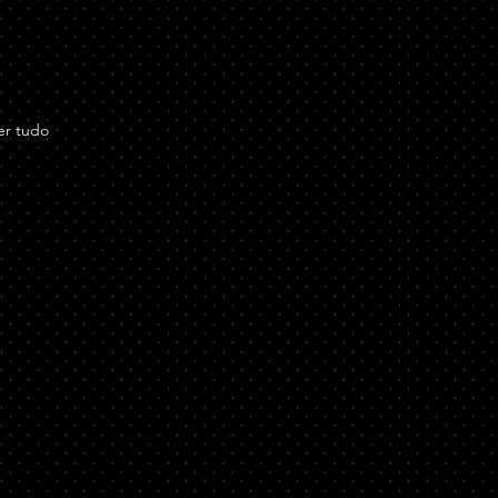
er tudo