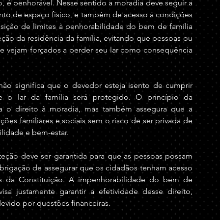
, é penhorável. Nesse sentido a moradia deve seguir a 
nto de espaço físico, e também de acesso à condições 
ição de limites à penhorabilidade do bem de família 
ção da residência da família, evitando que pessoas ou 
e vejam forçados a perder seu lar como consequência 
ão significa que o devedor esteja isento de cumprir 
 o lar da família será protegido. O princípio da 
ta o direito à moradia, mas também assegura que a 
es familiares e sociais sem o risco de ser privada de 
ilidade e bem-estar.
teção deve ser garantida para que as pessoas possam 
obrigação de assegurar que os cidadãos tenham acesso 
s da Constituição. A impenhorabilidade do bem de 
a justamente garantir a efetividade desse direito, 
evido por questões financeiras.