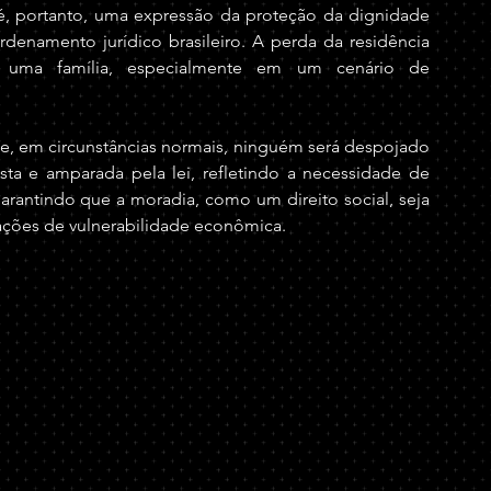
, portanto, uma expressão da proteção da dignidade 
enamento jurídico brasileiro. A perda da residência 
a uma família, especialmente em um cenário de 
ue, em circunstâncias normais, ninguém será despojado 
ta e amparada pela lei, refletindo a necessidade de 
 garantindo que a moradia, como um direito social, seja 
ações de vulnerabilidade econômica.