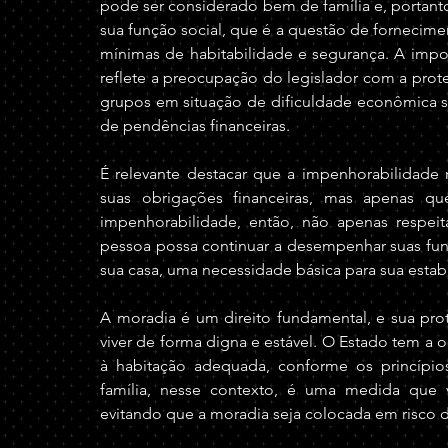
pode ser considerado bem de família e, portanto
sua função social, que é a questão de fornecime
mínimas de habitabilidade e segurança. A impos
reflete a preocupação do legislador com a prote
grupos em situação de dificuldade econômica s
de pendências financeiras.
É relevante destacar que a impenhorabilidade n
suas obrigações financeiras, mas apenas que
impenhorabilidade, então, não apenas respei
pessoa possa continuar a desempenhar suas funçõ
sua casa, uma necessidade básica para sua estab
A moradia é um direito fundamental, e sua pro
viver de forma digna e estável. O Estado tem a 
à habitação adequada, conforme os princípio
família, nesse contexto, é uma medida que vis
evitando que a moradia seja colocada em risco d